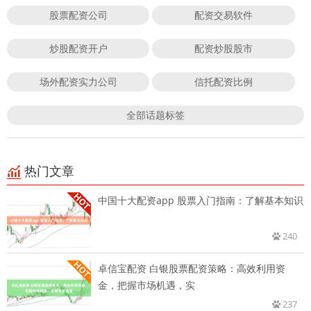
股票配资公司
配资交易软件
炒股配资开户
配资炒股股市
场外配资实力公司
信托配资比例
全部话题标签
热门文章
中国十大配资app 股票入门指南：了解基本知识
240
卓信宝配资 白银股票配资策略：高效利用资
金，把握市场机遇，实
237