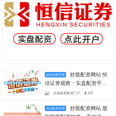
炒股配资网站 恒
鼎合投研官网
信证券观察：实盘配资平台
的数据观察案例解读
在线股票配资门户
203
炒股配资网站 股
鼎合配资官网