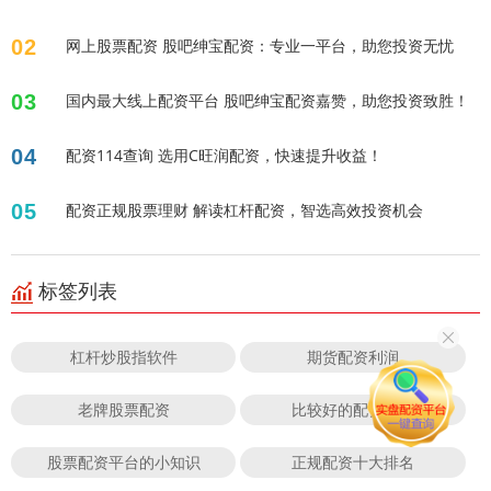
02
网上股票配资 股吧绅宝配资：专业一平台，助您投资无忧
03
国内最大线上配资平台 股吧绅宝配资嘉赞，助您投资致胜！
04
配资114查询 选用C旺润配资，快速提升收益！
05
配资正规股票理财 解读杠杆配资，智选高效投资机会
标签列表
杠杆炒股指软件
期货配资利润
老牌股票配资
比较好的配资公司
股票配资平台的小知识
正规配资十大排名