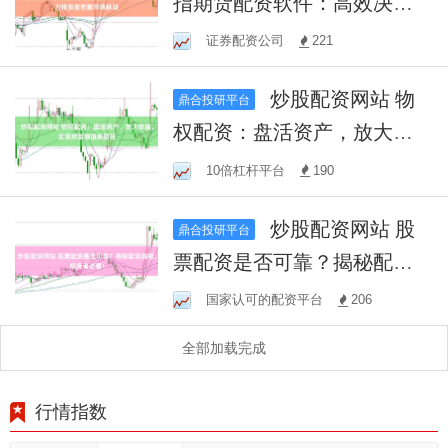
指期货配资软件：高效决
策，助力投资者把握市场脉
证券配资公司
221
动
炒股配资网站 物
鼎合投研平台
权配资：盘活资产，放大收
益，实现财富增值新路径
10倍杠杆平台
190
炒股配资网站 股
鼎合投研平台
票配资是否可靠？揭秘配资
真相，投资者必看！
国家认可的配资平台
206
全部加载完成
行情指数