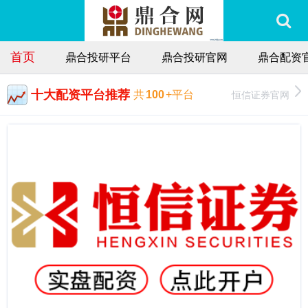
首页
鼎合投研平台
鼎合投研官网
鼎合配资
十大配资平台推荐
恒信证券官网
共
100
+平台