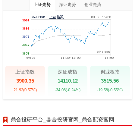
上证走势
深证走势
创业走势
上证指数
深证成指
创业板指
3900.35
14110.12
3515.56
21.92
(0.57%)
-34.08
(-0.24%)
-19.58
(-0.55%)
鼎合投研平台_鼎合投研官网_鼎合配资官网