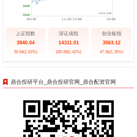
上证指数
深证成指
创业板指
3940.04
14311.01
3563.12
39.69
(1.02%)
200.89
(1.42%)
47.56
(1.35%)
鼎合投研平台_鼎合投研官网_鼎合配资官网