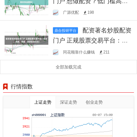
门户 想做配资？低门槛高杠
杆，助你快速盈利！
广源优配
198
配资著名炒股配资
鼎合投研平台
门户 正规股票交易平台：安
全、高效、便捷，助您投资
同花顺靠什么赚钱
211
无忧！
全部加载完成
行情指数
上证走势
深证走势
创业走势