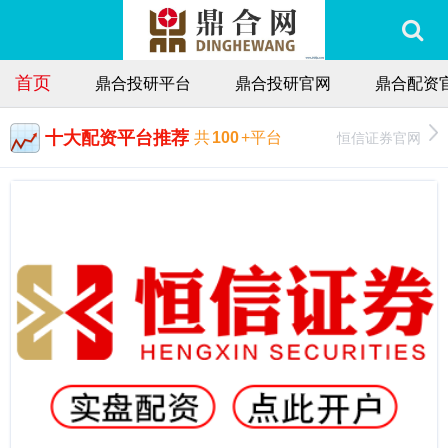
首页
鼎合投研平台
鼎合投研官网
鼎合配资
十大配资平台推荐
恒信证券官网
共
100
+平台